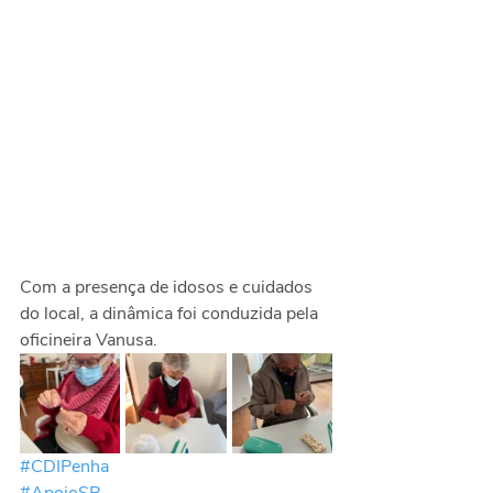
Com a presença de idosos e cuidados 
do local, a dinâmica foi conduzida pela 
oficineira Vanusa.
#CDIPenha
#ApoioSP