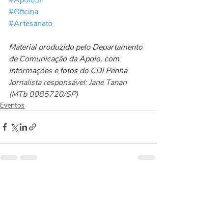
#Oficina
#Artesanato
Material produzido pelo Departamento 
de Comunicação da Apoio, com 
informações e fotos do CDI Penha
Jornalista responsável: Jane Tanan 
(MTb 0085720/SP)
Eventos
Posts recentes
Ver tudo