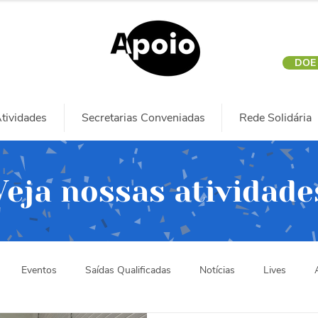
DOE
tividades
Secretarias Conveniadas
Rede Solidária
Veja nossas atividade
Eventos
Saídas Qualificadas
Notícias
Lives