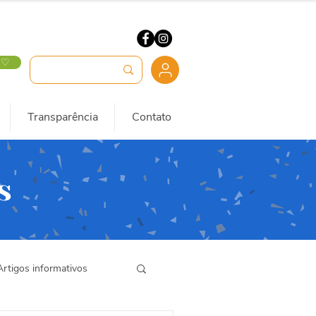
 ♡
Transparência
Contato
s
Artigos informativos