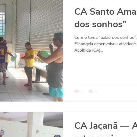
CA Santo Amar
dos sonhos”
Com o tema “balão dos sonhos”,
Elisangela desenvolveu atividad
Acolhida (CA)...
CA Jaçanã — A