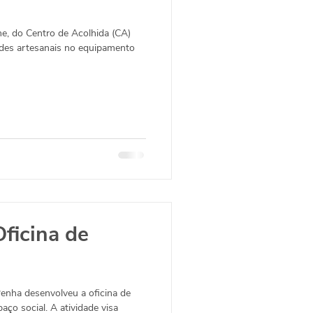
ne, do Centro de Acolhida (CA)
ades artesanais no equipamento
ficina de
Penha desenvolveu a oficina de
ço social. A atividade visa