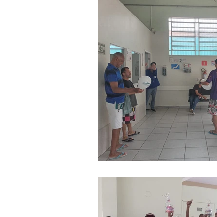
Ação Social
Habitação