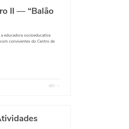
o II — “Balão
 a educadora socioeducativa
e com conviventes do Centro de
tividades