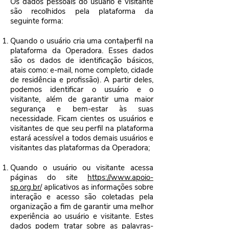
Os dados pessoais do usuário e visitante
são recolhidos pela plataforma da
seguinte forma:
Quando o usuário cria uma conta/perfil na
plataforma da Operadora. Esses dados
são os dados de identificação básicos,
atais como: e-mail, nome completo, cidade
de residência e profissão). A partir deles,
podemos identificar o usuário e o
visitante, além de garantir uma maior
segurança e bem-estar às suas
necessidade. Ficam cientes os usuários e
visitantes de que seu perfil na plataforma
estará acessível a todos demais usuários e
visitantes das plataformas da Operadora;
Quando o usuário ou visitante acessa
páginas do site
https://www.apoio-
sp.org.br/
aplicativos as informações sobre
interação e acesso são coletadas pela
organização a fim de garantir uma melhor
experiência ao usuário e visitante. Estes
dados podem tratar sobre as palavras-