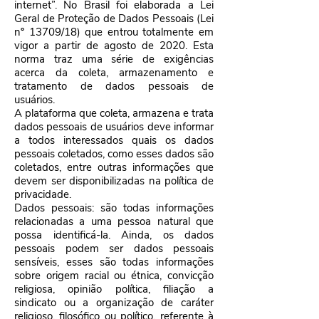
internet”. No Brasil foi elaborada a Lei
Geral de Proteção de Dados Pessoais (Lei
nº
13709
/18) que entrou totalmente em
vigor a partir de agosto de 2020. Esta
norma traz uma série de exigências
acerca da coleta, armazenamento e
tratamento de dados pessoais de
usuários.
A plataforma que coleta, armazena e trata
dados pessoais de usuários deve informar
a todos interessados quais os dados
pessoais coletados, como esses dados são
coletados, entre outras informações que
devem ser disponibilizadas na política de
privacidade.
Dados pessoais: são todas informações
relacionadas a uma pessoa natural que
possa identificá-la. Ainda, os dados
pessoais podem ser dados pessoais
sensíveis, esses são todas informações
sobre origem racial ou étnica, convicção
religiosa, opinião política, filiação a
sindicato ou a organização de caráter
religioso, filosófico ou político, referente à