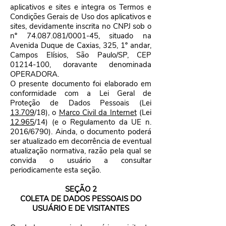
aplicativos e sites e integra os Termos e
Condições Gerais de Uso dos aplicativos e
sites, devidamente inscrita no CNPJ sob o
nº
74.087.081
/0001-45, situado na
Avenida Duque de Caxias, 325, 1º andar,
Campos Elísios, São Paulo/SP, CEP
01214-100
, doravante denominada
OPERADORA.
O presente documento foi elaborado em
conformidade com a Lei Geral de
Proteção de Dados Pessoais (Lei
13.709
/18), o
Marco Civil da Internet
(Lei
12.965
/14) (e o Regulamento da UE n.
2016/6790). Ainda, o documento poderá
ser atualizado em decorrência de eventual
atualização normativa, razão pela qual se
convida o usuário a consultar
periodicamente esta seção.
SEÇÃO 2
COLETA DE DADOS PESSOAIS DO
USUÁRIO E DE VISITANTES