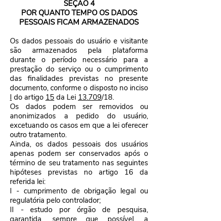
SEÇÃO 4
POR QUANTO TEMPO OS DADOS
PESSOAIS FICAM ARMAZENADOS
Os dados pessoais do usuário e visitante
são armazenados pela plataforma
durante o período necessário para a
prestação do serviço ou o cumprimento
das finalidades previstas no presente
documento, conforme o disposto no inciso
I
do artigo
15
da Lei
13.709
/18.
Os dados podem ser removidos ou
anonimizados a pedido do usuário,
excetuando os casos em que a lei oferecer
outro tratamento.
Ainda, os dados pessoais dos usuários
apenas podem ser conservados após o
término de seu tratamento nas seguintes
hipóteses previstas no artigo 16 da
referida lei:
I - cumprimento de obrigação legal ou
regulatória pelo controlador;
II - estudo por órgão de pesquisa,
garantida, sempre que possível, a