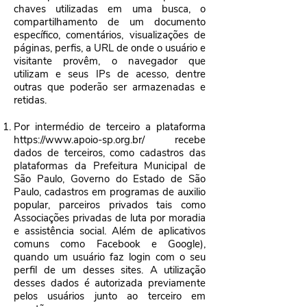
chaves utilizadas em uma busca, o
compartilhamento de um documento
específico, comentários, visualizações de
páginas, perfis, a URL de onde o usuário e
visitante provêm, o navegador que
utilizam e seus IPs de acesso, dentre
outras que poderão ser armazenadas e
retidas.
Por intermédio de terceiro a plataforma
https://www.apoio-sp.org.br/
recebe
dados de terceiros, como cadastros das
plataformas da Prefeitura Municipal de
São Paulo, Governo do Estado de São
Paulo, cadastros em programas de auxilio
popular, parceiros privados tais como
Associações privadas de luta por moradia
e assistência social. Além de aplicativos
comuns como Facebook e Google),
quando um usuário faz login com o seu
perfil de um desses sites. A utilização
desses dados é autorizada previamente
pelos usuários junto ao terceiro em