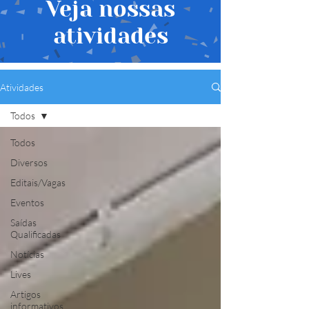
Veja nossas
atividades
Atividades
Todos
Todos
Diversos
Editais/Vagas
Eventos
Saídas
Qualificadas
Notícias
Lives
Artigos
informativos