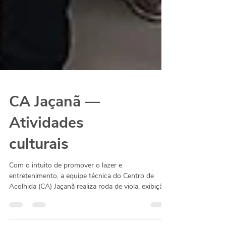
CA Jaçanã —
Atividades
culturais
Com o intuito de promover o lazer e
entretenimento, a equipe técnica do Centro de
Acolhida (CA) Jaçanã realiza roda de viola, exibição
de...