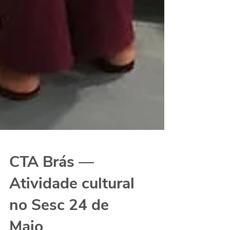
CTA Brás —