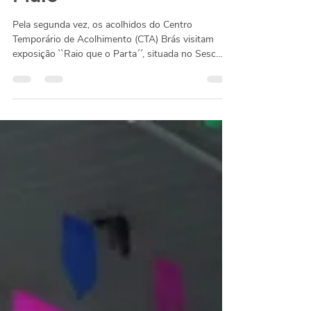
Atividade cultural
no Sesc 24 de
Maio
Pela segunda vez, os acolhidos do Centro
Temporário de Acolhimento (CTA) Brás visitam
exposição ``Raio que o Parta´´, situada no Sesc
24...