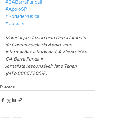
#CABarraFundaII
#ApoioSP
#RodadeMúsica
#Cultura
Material produzido pelo Departamento 
de Comunicação da Apoio, com 
informações e fotos do CA Nova vida e 
CA Barra Funda II
Jornalista responsável: Jane Tanan 
(MTb 0085720/SP)
Eventos