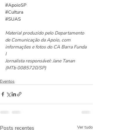
#ApoioSP
#Cultura
#SUAS
Material produzido pelo Departamento 
de Comunicação da Apoio, com 
informações e fotos do CA Barra Funda 
I
Jornalista responsável: Jane Tanan 
(MTb 0085720/SP)
Eventos
Posts recentes
Ver tudo