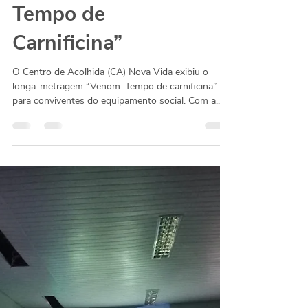
Cine debate sobre
o filme “Venom:
Tempo de
Carnificina”
O Centro de Acolhida (CA) Nova Vida exibiu o
longa-metragem “Venom: Tempo de carnificina”
para conviventes do equipamento social. Com a...