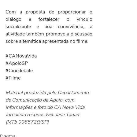
Com a proposta de proporcionar o 
diálogo e fortalecer o vínculo 
socializante e boa convivência, a 
atividade também promove a discussão 
sobre a temática apresentada no filme.
#CANovaVida
#ApoioSP
#Cinedebate
#Filme
Material produzido pelo Departamento 
de Comunicação da Apoio, com 
informações e foto do CA Nova Vida
Jornalista responsável: Jane Tanan 
(MTb 0085720/SP)
Eventos