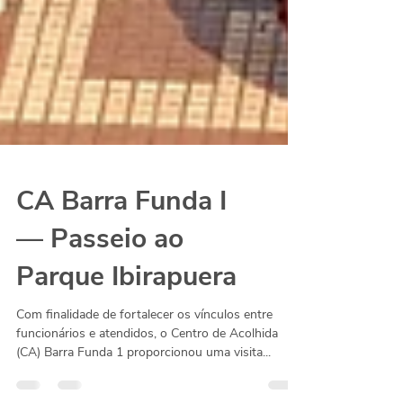
CA Barra Funda I
— Passeio ao
Parque Ibirapuera