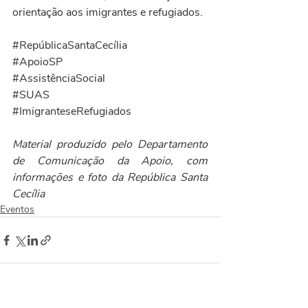
orientação aos imigrantes e refugiados.
#RepúblicaSantaCecília
#ApoioSP
#AssistênciaSocial
#SUAS
#ImigranteseRefugiados
Material produzido pelo Departamento 
de Comunicação da Apoio, com 
informações e foto da República Santa 
Cecília
Eventos