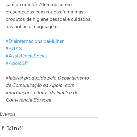
café da manhã. Além de serem 
presenteadas com roupas femininas, 
produtos de higiene pessoal e cuidados 
das unhas e maquiagem.
#DiaInternacionaldaMulher
#SUAS
#AssistênciaSocial
#ApoioSP
Material produzido pelo Departamento 
de Comunicação da Apoio, com 
informações e fotos do Núcleo de 
Convivência Boracea
Eventos