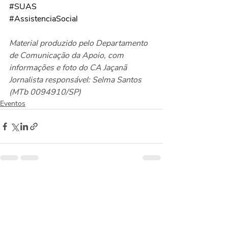
#SUAS
#AssistenciaSocial
Material produzido pelo Departamento 
de Comunicação da Apoio, com 
informações e foto do CA Jaçanã
Jornalista responsável: Selma Santos 
(MTb 0094910/SP)
Eventos
Posts recentes
Ver tudo