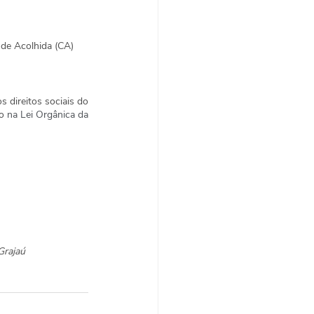
de Acolhida (CA) 
direitos sociais do 
o 
na Lei Orgânica da 
Grajaú