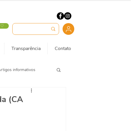
 ♡
Transparência
Contato
rtigos informativos
da (CA