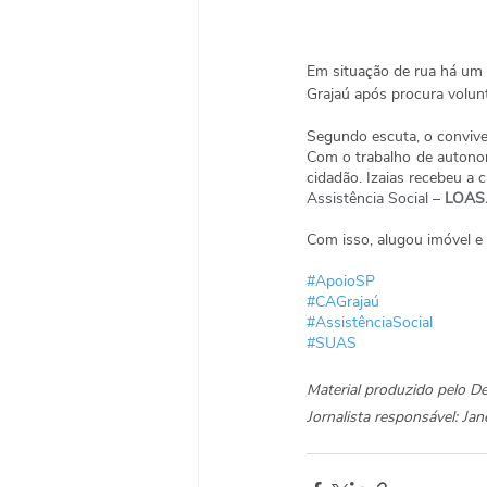
Em situação de rua há um 
Grajaú após procura volunt
Segundo escuta, o conviven
Com o trabalho de autonomi
cidadão. Izaias recebeu a 
Assistência Social – 
LOAS
Com isso, alugou imóvel e
#ApoioSP
#CAGrajaú
#AssistênciaSocial
#SUAS
Material produzido pelo 
Jornalista responsável: J