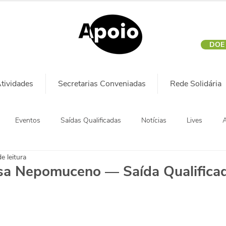
DOE
tividades
Secretarias Conveniadas
Rede Solidária
Eventos
Saídas Qualificadas
Notícias
Lives
A
e leitura
osa Nepomuceno — Saída Qualifica