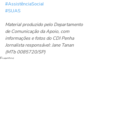
#AssistênciaSocial
#SUAS
Material produzido pelo Departamento 
de Comunicação da Apoio, com 
informações e fotos do CDI Penha
Jornalista responsável: Jane Tanan 
(MTb 0085720/SP)
Eventos
Posts recentes
Ver tudo