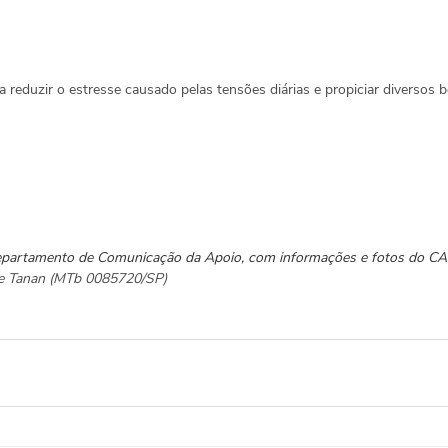
 reduzir o estresse causado pelas tensões diárias e propiciar diversos b
Departamento de Comunicação da Apoio, com informações e fotos do C
ane Tanan (MTb 0085720/SP)