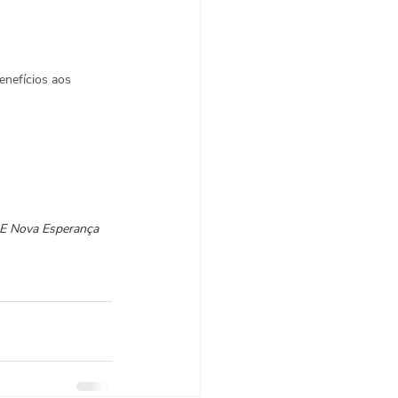
enefícios aos 
AE Nova Esperança 