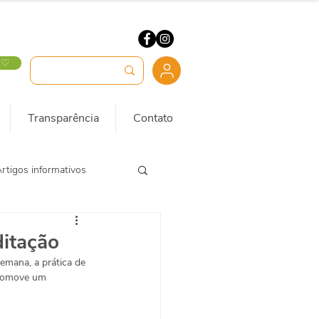
 ♡
Transparência
Contato
rtigos informativos
itação
emana, a prática de 
promove um 