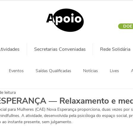
DOE
tividades
Secretarias Conveniadas
Rede Solidária
Eventos
Saídas Qualificadas
Notícias
Lives
A
e leitura
SPERANÇA — Relaxamento e med
cial para Mulheres (CAE) Nova Esperança proporciona, duas vezes por s
ndfullnes. A atividade, desenvolvida pela psicóloga do espaço social, 
ao instante presente, sem julgamento.