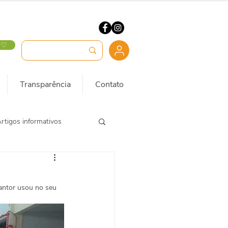
 ♡
Transparência
Contato
rtigos informativos
antor usou no seu 