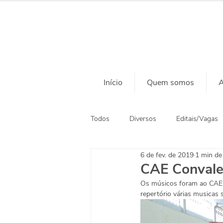
Início
Quem somos
A
Todos
Diversos
Editais/Vagas
6 de fev. de 2019
1 min de 
Ação Social
Habitação
CAE Convale
Os músicos foram ao CAE C
repertório várias musicas 