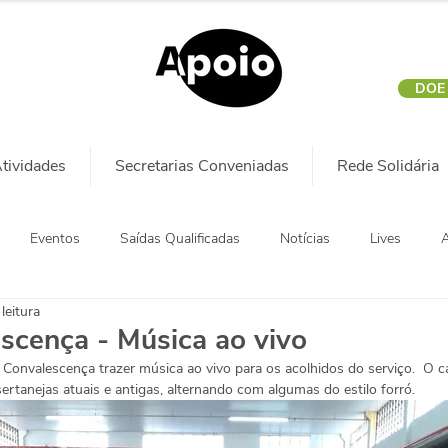
DOE
tividades
Secretarias Conveniadas
Rede Solidária
Eventos
Saídas Qualificadas
Notícias
Lives
A
leitura
scença - Música ao vivo
onvalescença trazer música ao vivo para os acolhidos do serviço.  O c
sertanejas atuais e antigas, alternando com algumas do estilo forró.