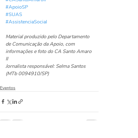
#ApoioSP
#SUAS
#AssistenciaSocial
Material produzido pelo Departamento 
de Comunicação da Apoio, com 
informações e foto do CA Santo Amaro 
II
Jornalista responsável: Selma Santos 
(MTb 0094910/SP)
Eventos
Posts recentes
Ver tudo