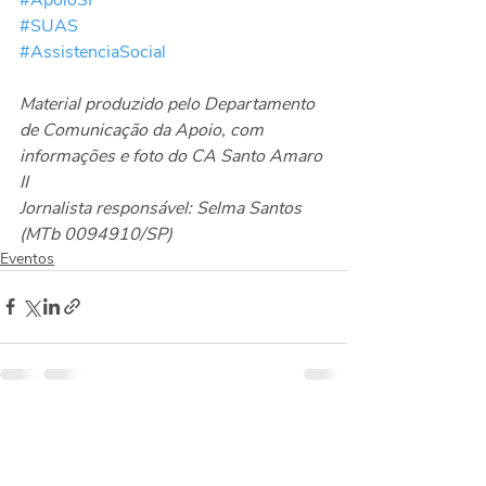
#SUAS
#AssistenciaSocial
Material produzido pelo Departamento 
de Comunicação da Apoio, com 
informações e foto do CA Santo Amaro 
II
Jornalista responsável: Selma Santos 
(MTb 0094910/SP)
Eventos
Posts recentes
Ver tudo