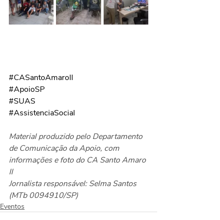
#CASantoAmaroII
#ApoioSP
#SUAS
#AssistenciaSocial
Material produzido pelo Departamento 
de Comunicação da Apoio, com 
informações e foto do CA Santo Amaro 
II
Jornalista responsável: Selma Santos 
(MTb 0094910/SP)
Eventos