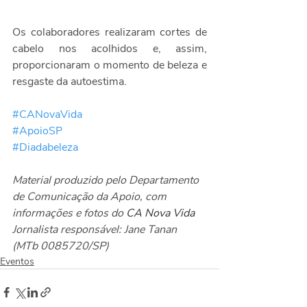
Os colaboradores realizaram cortes de 
cabelo nos acolhidos e, assim, 
proporcionaram o momento de beleza e 
resgaste da autoestima.
#CANovaVida
#ApoioSP
#Diadabeleza
Material produzido pelo Departamento 
de Comunicação da Apoio, com 
informações e fotos do 
CA Nova Vida
Jornalista responsável: Jane Tanan 
(MTb 0085720/SP)
Eventos