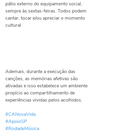
pátio externo do equipamento social, 
sempre às sextas-feiras. Todos podem 
cantar, tocar e/ou apreciar o momento 
cultural.
Ademais, durante a execução das 
canções, as memórias afetivas são 
ativadas e isso estabelece um ambiente 
propício ao compartilhamento de 
experiências vividas pelos acolhidos.
#CANovaVida
#ApoioSP
#RodadeMúsica