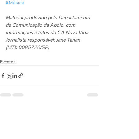
#Música
Material produzido pelo Departamento 
de Comunicação da Apoio, com 
informações e fotos do CA Nova Vida
Jornalista responsável: Jane Tanan 
(MTb 0085720/SP)
Eventos
Posts recentes
Ver tudo