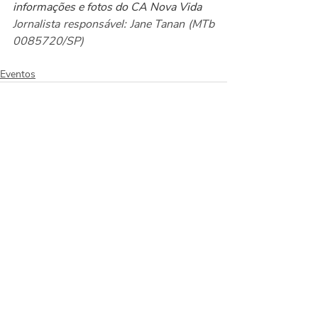
informações e fotos do CA Nova Vida
Jornalista responsável: Jane Tanan (MTb 
0085720/SP)
Eventos
Posts recentes
Ver tudo