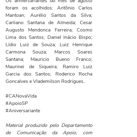
Os aniversariantes do mês de agosto 
foram os acolhidos: Antônio Carlos 
Mantoan; Aurélio Santos da Silva; 
Carliano Santana de Almeida; Cesar 
Augusto Mendonca Ferreira; Cosmo 
Lima dos Santos; Daniel Inácio Bispo; 
Lídio Luiz de Souza; Luiz Henrique 
Carmona Souza; Marcos Soares 
Santana; Mauricio Bueno Franco; 
Maurinei de Siqueira; Ramiro Luiz 
Garcia dos Santos; Roderico Rocha 
Goncalves e Vlademilson Rodrigues.
#CANovaVida
#ApoioSP
#Aniversariante
Material produzido pelo Departamento 
de Comunicação da Apoio, com 