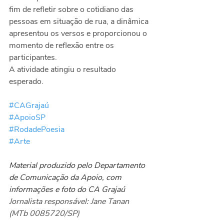
fim de refletir sobre o cotidiano das 
pessoas em situação de rua, a dinâmica 
apresentou os versos e proporcionou o 
momento de reflexão entre os 
participantes.
A atividade atingiu o resultado 
esperado.
#CAGrajaú
#ApoioSP
#RodadePoesia
#Arte
Material produzido pelo Departamento 
de Comunicação da Apoio, com 
informações e foto do CA Grajaú
Jornalista responsável: Jane Tanan 
(MTb 0085720/SP)