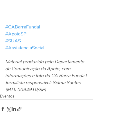
#CABarraFundaI
#ApoioSP
#SUAS
#AssistenciaSocial
Material produzido pelo Departamento 
de Comunicação da Apoio, com 
informações e foto do CA Barra Funda I
Jornalista responsável: Selma Santos 
(MTb 0094910/SP)
Eventos