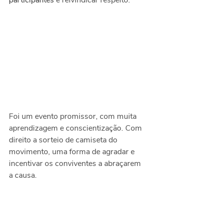
participantes 
e reivindicar respeito. 
Foi um evento promissor, com muita 
aprendizagem e conscientização. Com 
direito a sorteio de camiseta do 
movimento, uma forma de agradar e 
incentivar os conviventes a abraçarem 
a causa.