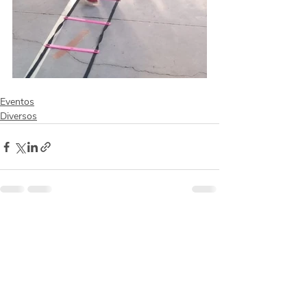
Eventos
Diversos
Posts recentes
Ver tudo