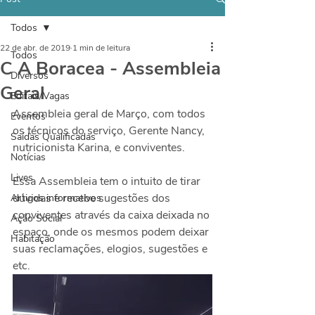
Todos
22 de abr. de 2019
1 min de leitura
Todos
C A Boracea - Assembleia
Diversos
Geral
Editais/Vagas
Assembleia geral de Março, com todos 
Eventos
os técnicos do serviço, Gerente Nancy, 
Saídas Qualificadas
nutricionista Karina, e conviventes.
Notícias
Lives
Essa Assembleia tem o intuito de tirar 
dúvidas e recebe sugestões dos 
Artigos informativos
conviventes através da caixa deixada no 
Ação Social
espaço, onde os mesmos podem deixar 
Habitação
suas reclamações, elogios, sugestões e 
etc.