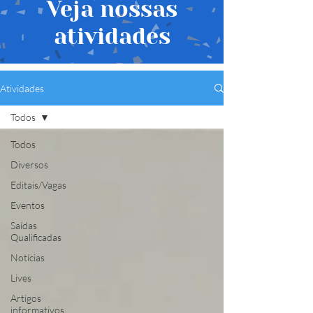
Veja nossas
atividades
Atividades
Todos
Todos
Diversos
Editais/Vagas
Eventos
Saídas
Qualificadas
Notícias
Lives
Artigos
informativos