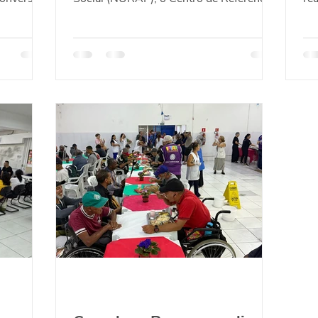
de Promoção da Igualdade...
mul