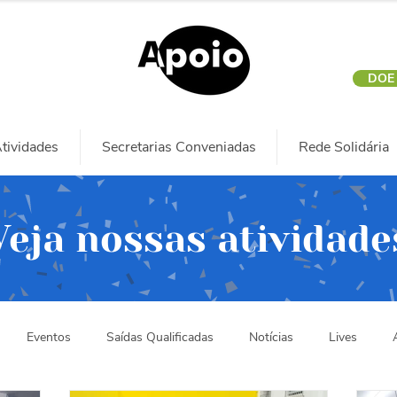
DOE
tividades
Secretarias Conveniadas
Rede Solidária
Veja nossas atividade
Eventos
Saídas Qualificadas
Notícias
Lives