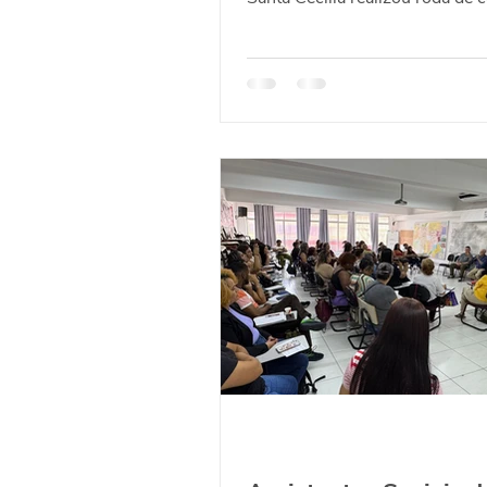
com conviventes para...