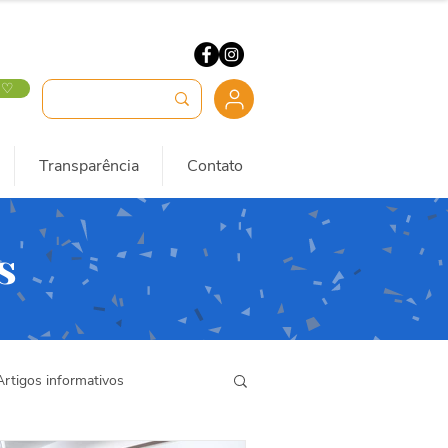
 ♡
Transparência
Contato
s
Artigos informativos