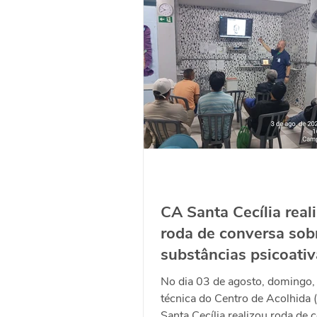
Ação Social
Habitação
CA Santa Cecília real
roda de conversa sob
substâncias psicoativ
No dia 03 de agosto, domingo,
técnica do Centro de Acolhida 
Santa Cecília realizou roda de 