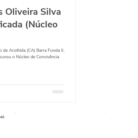
 Oliveira Silva
icada (Núcleo
 de Acolhida (CA) Barra Funda II,
ocurou o Núcleo de Convivência
-45