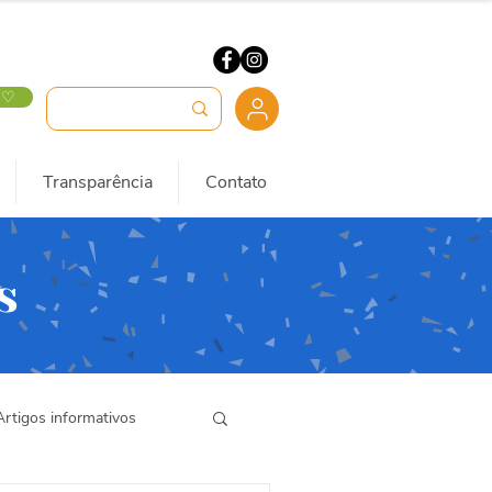
 ♡
Transparência
Contato
s
Artigos informativos