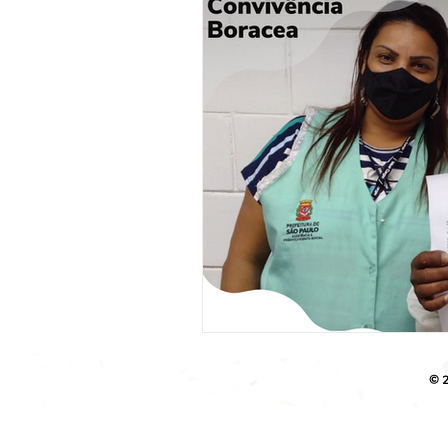
Ação Social
Habitação
© 