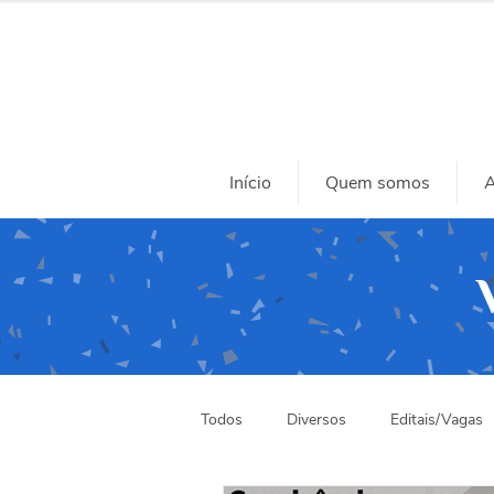
Início
Quem somos
A
Todos
Diversos
Editais/Vagas