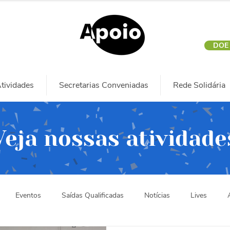
DOE
tividades
Secretarias Conveniadas
Rede Solidária
Veja nossas atividade
Eventos
Saídas Qualificadas
Notícias
Lives