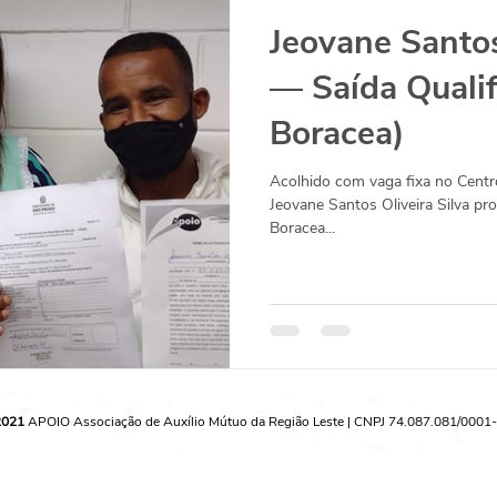
Jeovane Santos
— Saída Qualif
Boracea)
Acolhido com vaga fixa no Centro
Jeovane Santos Oliveira Silva pr
Boracea...
2021
APOIO Associação de Auxílio Mútuo da Região Leste | CNPJ 74.087.081/0001