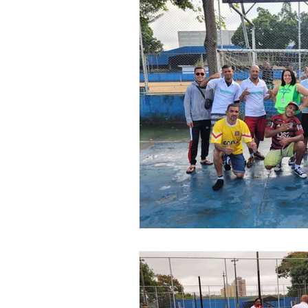
Ação Social
Habitação