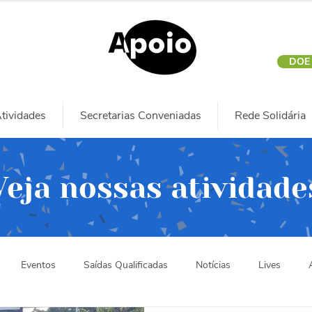
DOE
tividades
Secretarias Conveniadas
Rede Solidária
Veja nossas atividade
Eventos
Saídas Qualificadas
Notícias
Lives