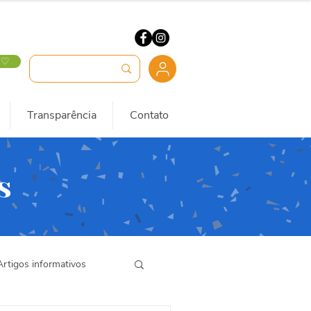
 ♡
Transparência
Contato
s
Artigos informativos