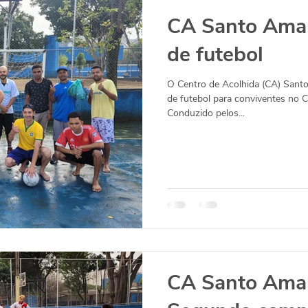
CA Santo Amar
de futebol
O Centro de Acolhida (CA) Sant
de futebol para conviventes no 
Conduzido pelos...
CA Santo Amar