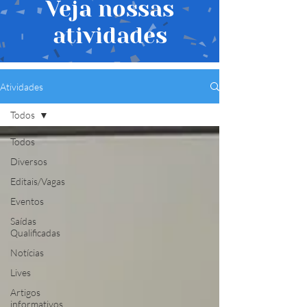
Veja nossas
atividades
Atividades
Todos
Todos
Diversos
Editais/Vagas
Eventos
Saídas
Qualificadas
Notícias
Lives
Artigos
informativos