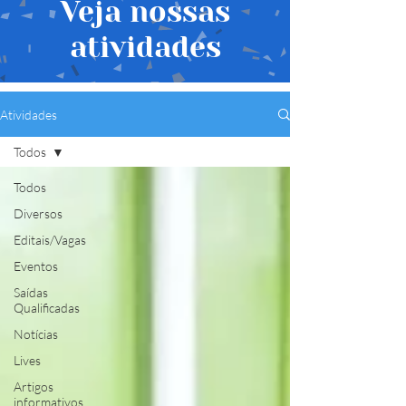
Veja nossas
atividades
Atividades
Todos
Todos
Diversos
Editais/Vagas
Eventos
Saídas
Qualificadas
Notícias
Lives
Artigos
informativos