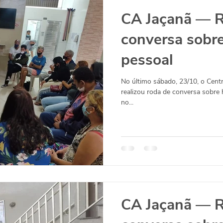
CA Jaçanã — 
conversa sobre
pessoal
No último sábado, 23/10, o Cent
realizou roda de conversa sobre h
no...
CA Jaçanã — 