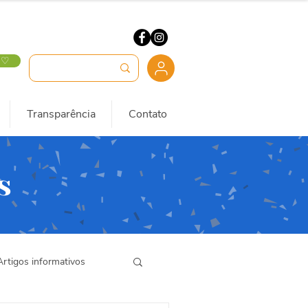
 ♡
Transparência
Contato
s
Artigos informativos