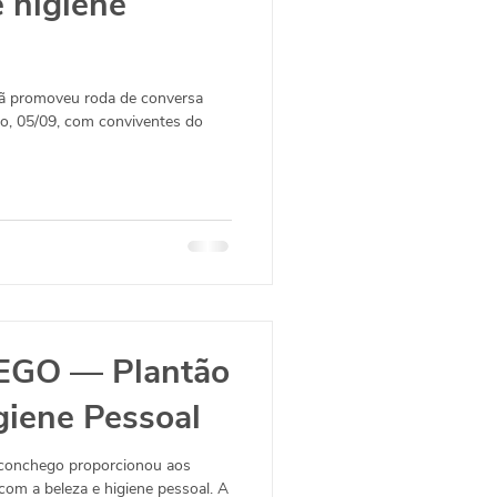
 higiene
nã promoveu roda de conversa
o, 05/09, com conviventes do
GO — Plantão
giene Pessoal
Aconchego proporcionou aos
com a beleza e higiene pessoal. A