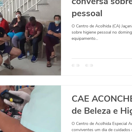
conversa sobre
pessoal
O Centro de Acolhida (CA) Jaça
sobre higiene pessoal no doming
equipamento...
CAE ACONCHE
de Beleza e Hi
O Centro de Acolhida Especial 
conviventes um dia de cuidados 