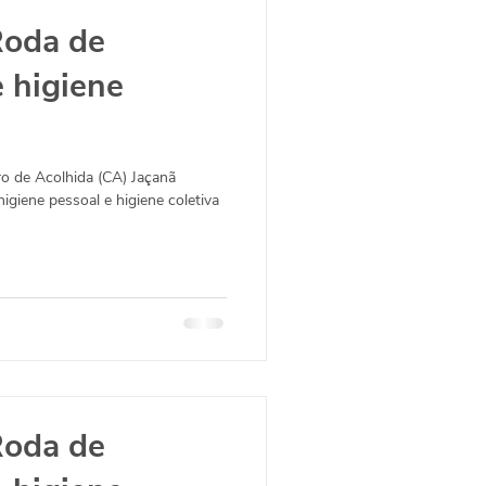
Roda de
 higiene
ro de Acolhida (CA) Jaçanã
igiene pessoal e higiene coletiva
Roda de