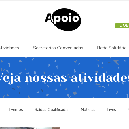
DOE
tividades
Secretarias Conveniadas
Rede Solidária
Veja nossas atividade
Eventos
Saídas Qualificadas
Notícias
Lives