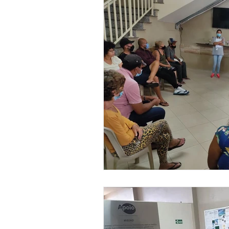
Ação Social
Habitação