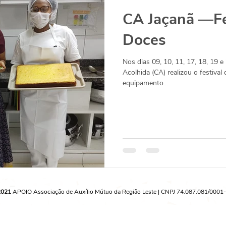
CA Jaçanã —Fe
Doces
Nos dias 09, 10, 11, 17, 18, 19 
Acolhida (CA) realizou o festiva
equipamento...
2021
APOIO Associação de Auxílio Mútuo da Região Leste | CNPJ 74.087.081/0001