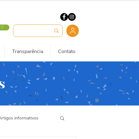
 ♡
Transparência
Contato
s
Artigos informativos