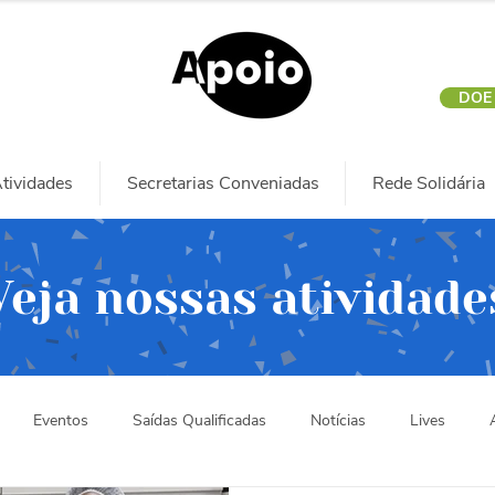
DOE
tividades
Secretarias Conveniadas
Rede Solidária
Veja nossas atividade
Eventos
Saídas Qualificadas
Notícias
Lives