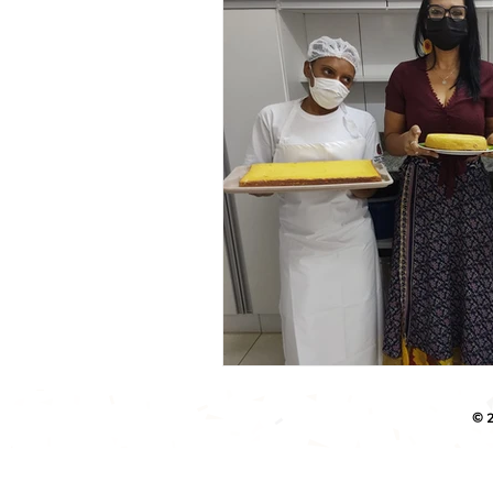
Ação Social
Habitação
© 