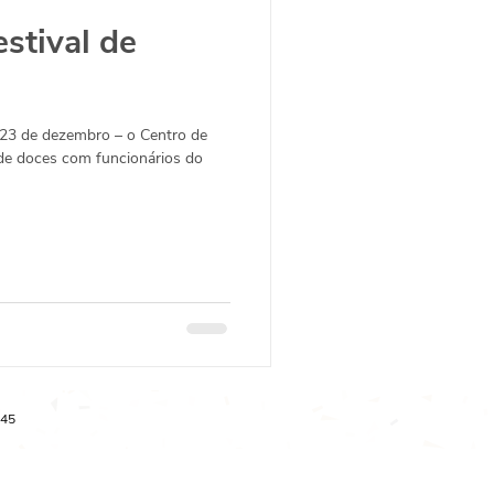
stival de
e 23 de dezembro – o Centro de
l de doces com funcionários do
-45