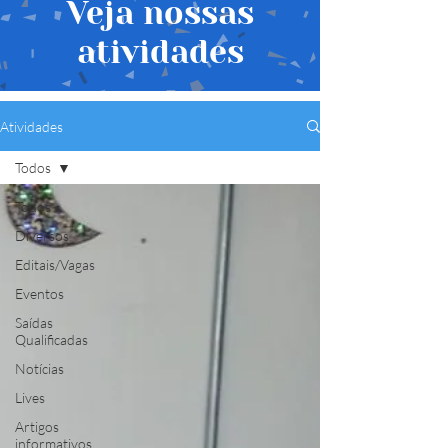
Veja nossas
atividades
Atividades
Todos
Todos
Diversos
Editais/Vagas
Eventos
Saídas
Qualificadas
Notícias
Lives
Artigos
informativos