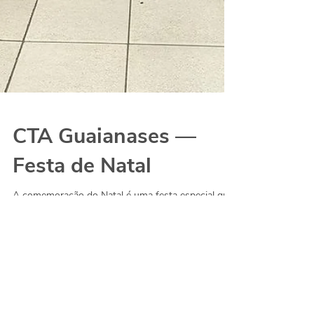
CTA Guaianases —
Festa de Natal
A comemoração do Natal é uma festa especial que
acontece anualmente no Centro Temporário de
Acolhimento (GTA) Guaianases e tem o objetivo...