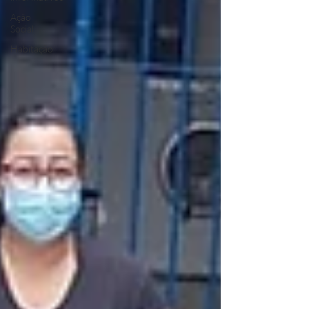
Ação
Social
Habitação