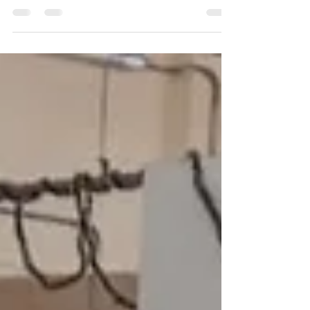
objetivo de pautar as dificuldades presentes no...