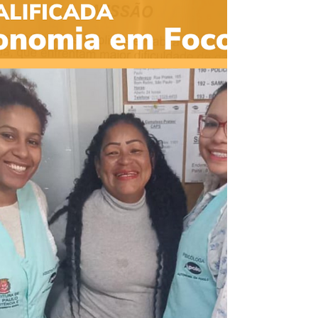
Comemorar o aniversário é uma ótima maneira de
celebrar mais um ano de vida e criar memórias
especiais. Pensando nisso, o Autonomia em...