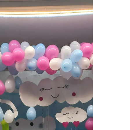
conviventes, o Autonomia em Foco I realizou um
arraiá para festejar o São João e comemorar junto...