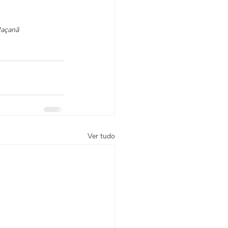
Jaçanã
Ver tudo