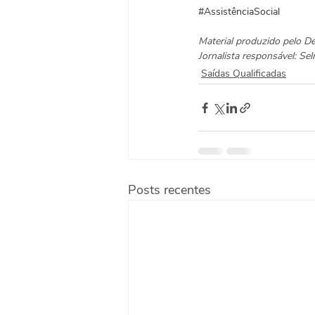
#AssistênciaSocial
Material produzido pelo 
Jornalista responsável: S
Saídas Qualificadas
Posts recentes