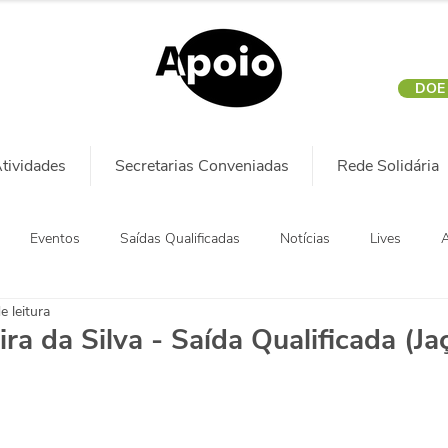
DOE
tividades
Secretarias Conveniadas
Rede Solidária
Eventos
Saídas Qualificadas
Notícias
Lives
A
e leitura
ra da Silva - Saída Qualificada (Ja