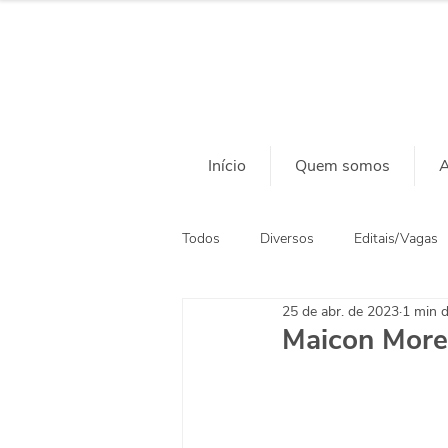
Início
Quem somos
A
Todos
Diversos
Editais/Vagas
25 de abr. de 2023
1 min d
Ação Social
Habitação
Maicon Morei