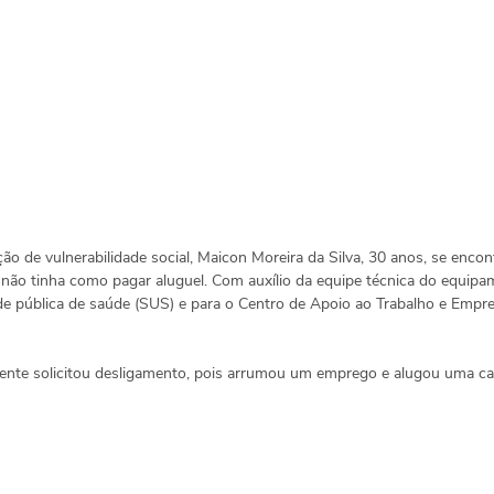
 de vulnerabilidade social, Maicon Moreira da Silva, 30 anos, se encon
 não tinha como pagar aluguel. Com auxílio da equipe técnica do equipa
de pública de saúde (SUS) e para o Centro de Apoio ao Trabalho e Emp
ente solicitou desligamento, pois arrumou um emprego e alugou uma ca