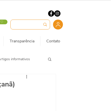
 ♡
Transparência
Contato
rtigos informativos
çanã)