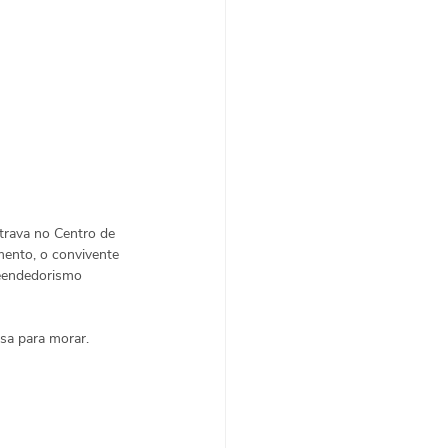
trava no Centro de 
mento, o convivente 
reendedorismo 
sa para morar. 