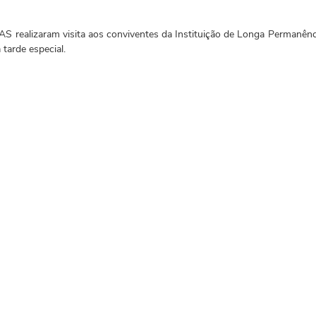
 realizaram visita aos conviventes da Instituição de Longa Permanência
tarde especial.