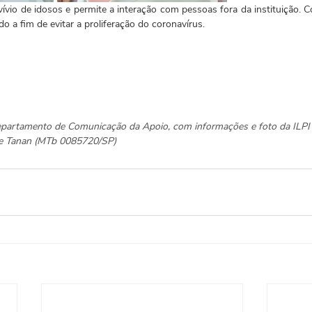
nvívio de idosos e permite a interação com pessoas fora da instituição. C
do a fim de evitar a proliferação do coronavírus.
epartamento de Comunicação da Apoio, com informações e foto da ILPI
ane Tanan (MTb 0085720/SP)