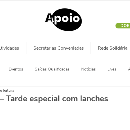
DOE
tividades
Secretarias Conveniadas
Rede Solidária
Eventos
Saídas Qualificadas
Notícias
Lives
A
e leitura
— Tarde especial com lanches