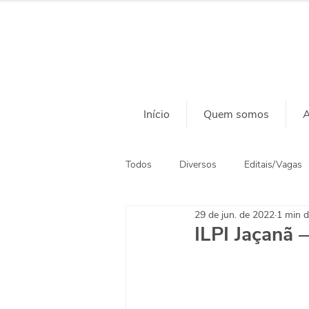
Início
Quem somos
A
Todos
Diversos
Editais/Vagas
29 de jun. de 2022
1 min d
Ação Social
Habitação
ILPI Jaçanã 