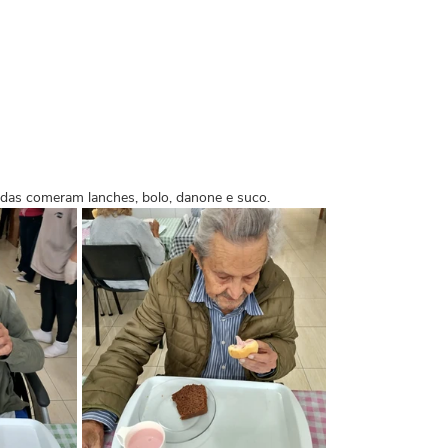
idas comeram lanches, bolo, danone e suco.