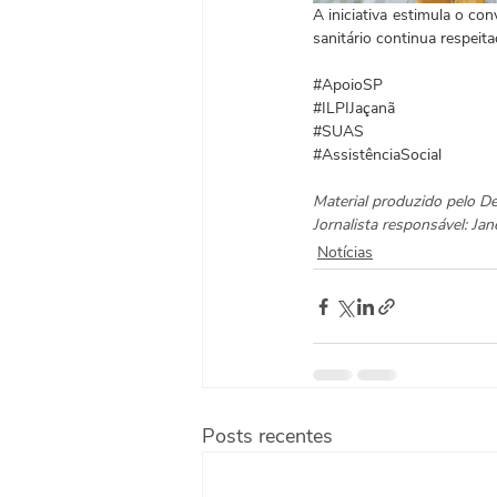
A iniciativa estimula o co
sanitário continua respeita
#ApoioSP
#ILPIJaçanã
#SUAS
#AssistênciaSocial
Material produzido pelo D
Jornalista responsável: J
Notícias
Posts recentes