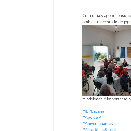
Com uma viagem sensorial 
ambiente decorado de jogo
A atividade é importante p
#ILPIJaçanã
#ApoioSP
#Aniversariantes
#AssistêncaSocial