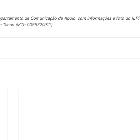
epartamento de Comunicação da Apoio, com informações e foto do ILPI
ane Tanan (MTb 0085720/SP)