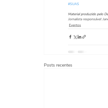
#SUAS
Material produzido pelo D
Jornalista responsável: J
Eventos
Posts recentes