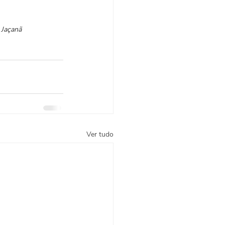
 Jaçanã
Ver tudo