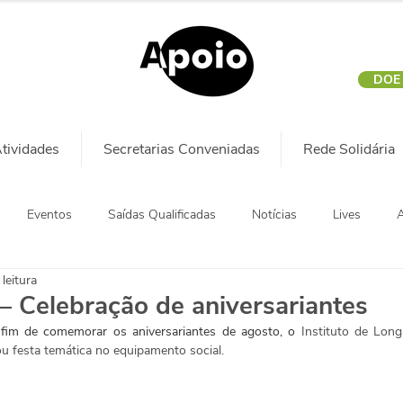
DOE
tividades
Secretarias Conveniadas
Rede Solidária
Eventos
Saídas Qualificadas
Notícias
Lives
A
leitura
— Celebração de aniversariantes
fim de comemorar os aniversariantes de agosto, o 
Instituto de Long
zou festa temática no equipamento social.