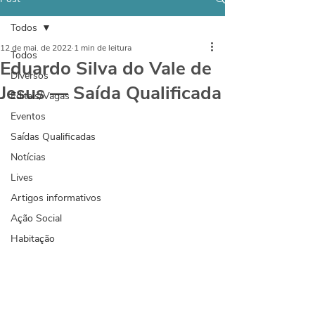
Todos
12 de mai. de 2022
1 min de leitura
Todos
Eduardo Silva do Vale de
Diversos
Jesus — Saída Qualificada
Editais/Vagas
Eventos
Saídas Qualificadas
Notícias
Lives
Artigos informativos
Ação Social
Habitação