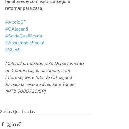
familiares e com isso conseguiu 
retornar para casa.
#ApoioSP
#CAJaçanã
#SaídaQualificada
#AssistenciaSocial
#SUAS
Material produzido pelo Departamento 
de Comunicação da Apoio, com 
informações e foto do CA Jaçanã
Jornalista responsável: Jane Tanan 
(MTb 0085720/SP)
Saídas Qualificadas