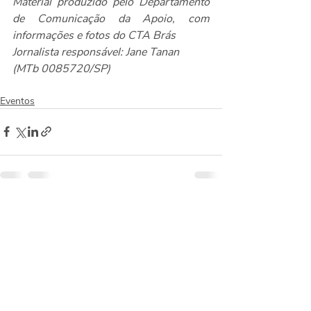
Material produzido pelo Departamento 
de Comunicação da Apoio, com 
informações e fotos do CTA Brás
Jornalista responsável: Jane Tanan 
(MTb 0085720/SP)
Eventos
Posts recentes
Ver tudo