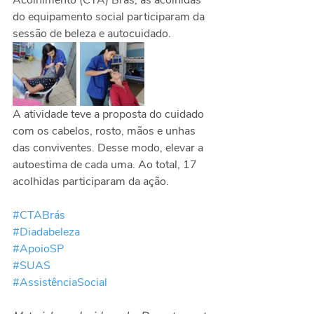
do equipamento social participaram da 
sessão de beleza e autocuidado.
A atividade teve a proposta do cuidado 
com os cabelos, rosto, mãos e unhas 
das conviventes. Desse modo, elevar a 
autoestima de cada uma. Ao total, 17 
acolhidas participaram da ação.
#CTABrás
#Diadabeleza
#ApoioSP
#SUAS
#AssistênciaSocial