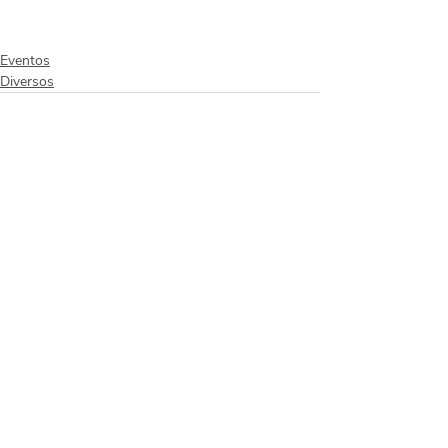
Eventos
Diversos
Posts recentes
Ver tudo