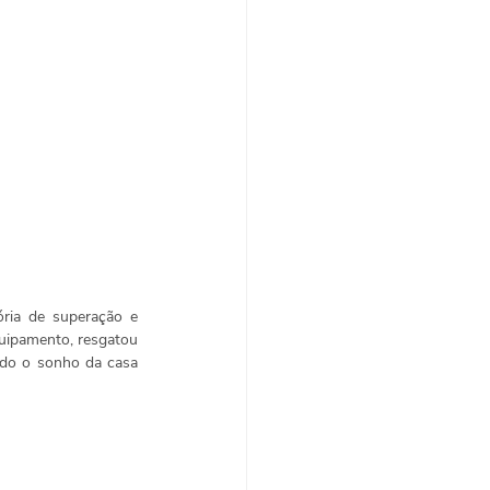
ria de superação e 
uipamento, resgatou 
do o sonho da casa 