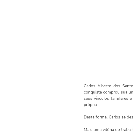
Carlos Alberto dos Santo
conquista comprou sua uni
seus vínculos familiares
própria. 
Desta forma, Carlos se des
Mais uma vitória do trabal