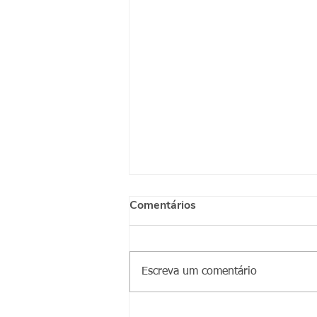
Comentários
Escreva um comentário
Marcello Ferreira Gritti -