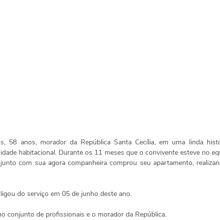
s, 58 anos, morador da República Santa Cecília, em uma linda histó
dade habitacional. Durante os 11 meses que o convivente esteve no eq
 e junto com sua agora companheira comprou seu apartamento, realizan
ligou do serviço em 05 de junho deste ano. 
ho conjunto de profissionais e o morador da República.