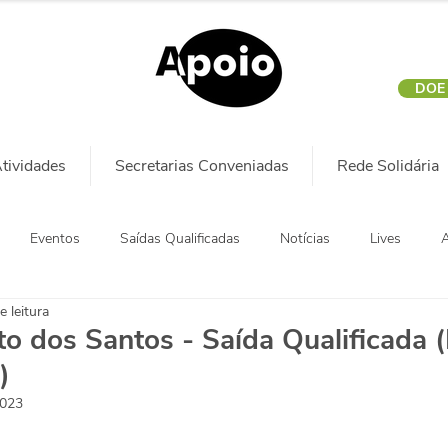
DOE
tividades
Secretarias Conveniadas
Rede Solidária
Eventos
Saídas Qualificadas
Notícias
Lives
A
e leitura
to dos Santos - Saída Qualificada 
)
2023