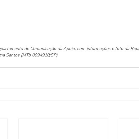
epartamento de Comunicação da Apoio, com informações e foto da Repúb
elma Santos (MTb 0094910/SP)