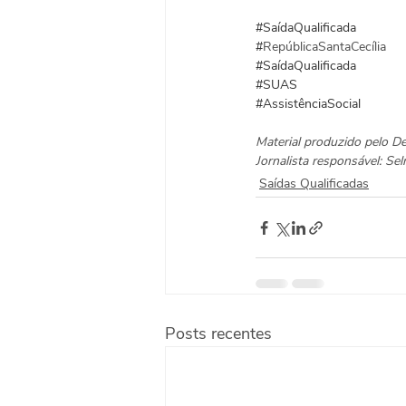
#SaídaQualificada
#
RepúblicaSantaCecília
#SaídaQualificada
#SUAS
#AssistênciaSocial
Material produzido pelo D
Jornalista responsável: S
Saídas Qualificadas
Posts recentes