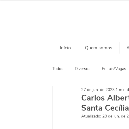
Início
Quem somos
A
Todos
Diversos
Editais/Vagas
27 de jun. de 2023
1 min d
Ação Social
Habitação
Carlos Alber
Santa Cecília
Atualizado:
28 de jun. de 