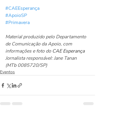
#CAEEsperança
#ApoioSP
#Primavera
Material produzido pelo Departamento 
de Comunicação da Apoio, com 
informações e foto do 
CAE Esperança
Jornalista responsável: Jane Tanan 
(MTb 0085720/SP)
Eventos
Posts recentes
Ver tudo