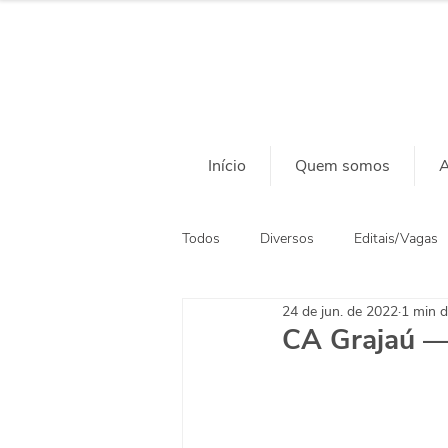
Início
Quem somos
A
Todos
Diversos
Editais/Vagas
24 de jun. de 2022
1 min d
Ação Social
Habitação
CA Grajaú — 