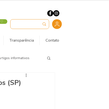
 ♡
Transparência
Contato
rtigos informativos
os (SP)