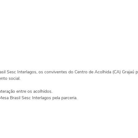
il Sesc Interlagos, os conviventes do Centro de Acolhida (CA) Grajaú 
nto social.
interação entre os acolhidos.
sa Brasil Sesc Interlagos pela parceria.