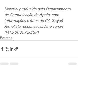
Material produzido pelo Departamento 
de Comunicação da Apoio, com 
informações e fotos do CA Grajaú
Jornalista responsável: Jane Tanan 
(MTb 0085720/SP)
Eventos
Posts recentes
Ver tudo