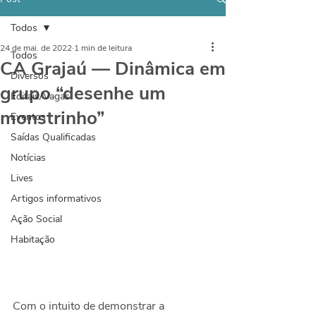
Todos
24 de mai. de 2022
1 min de leitura
Todos
CA Grajaú — Dinâmica em
Diversos
grupo “desenhe um
Editais/Vagas
monstrinho”
Eventos
Saídas Qualificadas
Notícias
Lives
Artigos informativos
Ação Social
Habitação
Com o intuito de demonstrar a 