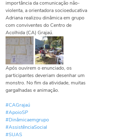
importância da comunicação não-
violenta, a orientadora socioeducativa 
Adriana realizou dinâmica em grupo 
com conviventes do Centro de 
Acolhida (CA) Grajaú.
Após ouvirem o enunciado, os 
participantes deveriam desenhar um 
monstro. No fim da atividade, muitas 
gargalhadas e animação.
#CAGrajaú
#ApoioSP
#Dinâmicaemgrupo
#AssistênciaSocial
#SUAS