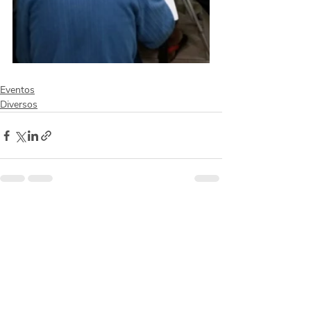
Eventos
Diversos
Posts recentes
Ver tudo