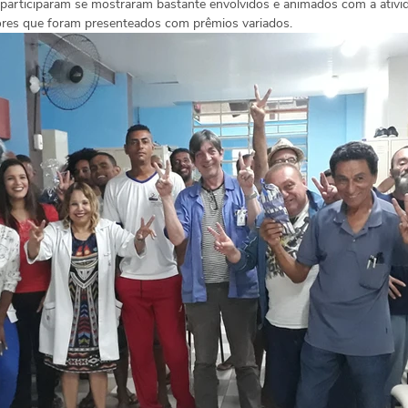
participaram se mostraram bastante envolvidos e animados com a ativida
ores que foram presenteados com prêmios variados.