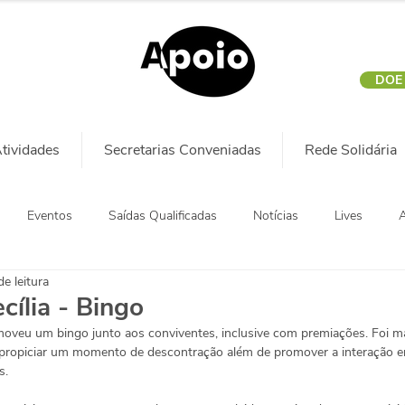
DOE
tividades
Secretarias Conveniadas
Rede Solidária
Eventos
Saídas Qualificadas
Notícias
Lives
A
e leitura
cília - Bingo
oveu um bingo junto aos conviventes, inclusive com premiações. Foi ma
e propiciar um momento de descontração além de promover a interação en
s. 